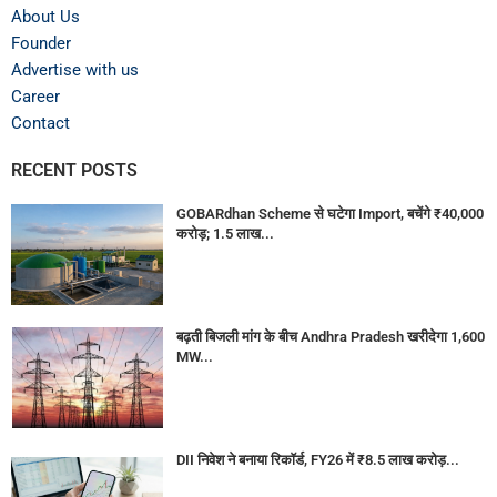
About Us
Founder
Advertise with us
Career
Contact
RECENT POSTS
GOBARdhan Scheme से घटेगा Import, बचेंगे ₹40,000
करोड़; 1.5 लाख...
बढ़ती बिजली मांग के बीच Andhra Pradesh खरीदेगा 1,600
MW...
DII निवेश ने बनाया रिकॉर्ड, FY26 में ₹8.5 लाख करोड़...