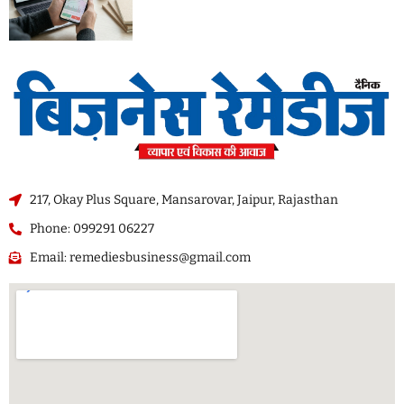
217, Okay Plus Square, Mansarovar, Jaipur, Rajasthan
Phone: 099291 06227
Email: remediesbusiness@gmail.com