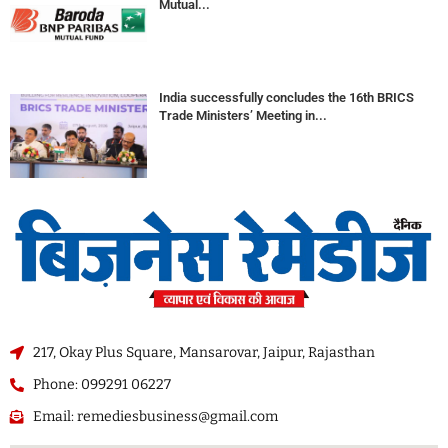
Mutual...
India successfully concludes the 16th BRICS
Trade Ministers’ Meeting in...
217, Okay Plus Square, Mansarovar, Jaipur, Rajasthan
Phone: 099291 06227
Email: remediesbusiness@gmail.com