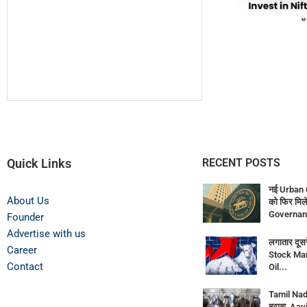
Quick Links
RECENT POSTS
नई Urban 
About Us
को फिर मिले
Governan
Founder
Advertise with us
लगातार दूसर
Career
Stock Mar
Contact
Oil...
Tamil Nadu
बढ़ावा, Aav