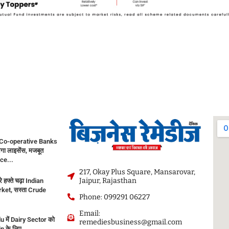
Co-operative Banks
गा लाइसेंस, मजबूत
ce...
217, Okay Plus Square, Mansarovar,
Jaipur, Rajasthan
े हफ्ते चढ़ा Indian
ket, सस्ता Crude
Phone: 099291 06227
Email:
 में Dairy Sector को
remediesbusiness@gmail.com
in के लिए...