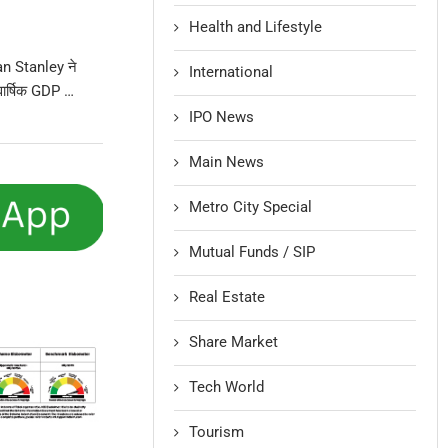
Health and Lifestyle
gan Stanley ने
International
 वार्षिक GDP …
IPO News
Main News
Metro City Special
Mutual Funds / SIP
Real Estate
Share Market
Tech World
Tourism