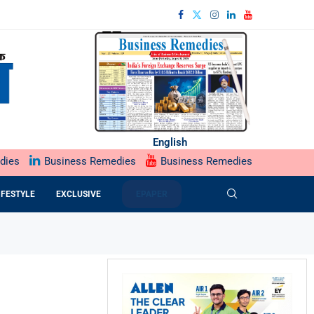
English
dies
Business Remedies
Business Remedies
IFESTYLE
EXCLUSIVE
EPAPER