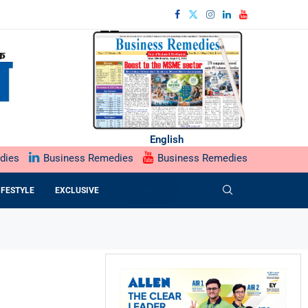
English
dies
Business Remedies
Business Remedies
IFESTYLE
EXCLUSIVE
EPAPER